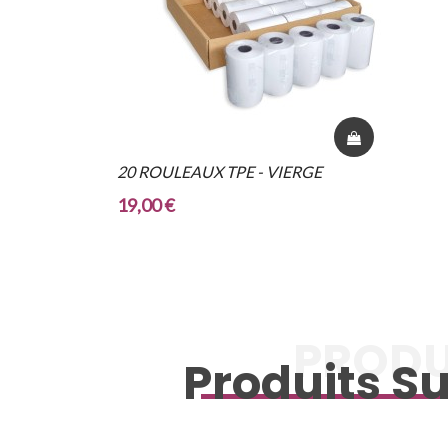
20 ROULEAUX TPE - VIERGE
19,00 €
PRODU
Produits Su