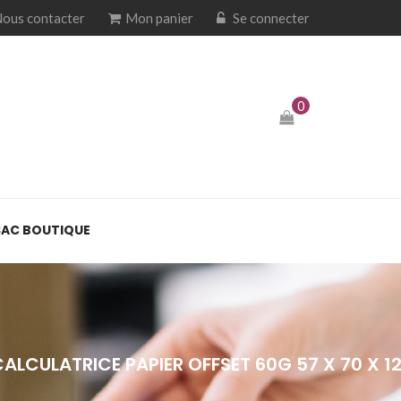
ous contacter
Mon panier
Se connecter
0
SAC BOUTIQUE
ALCULATRICE PAPIER OFFSET 60G 57 X 70 X 1