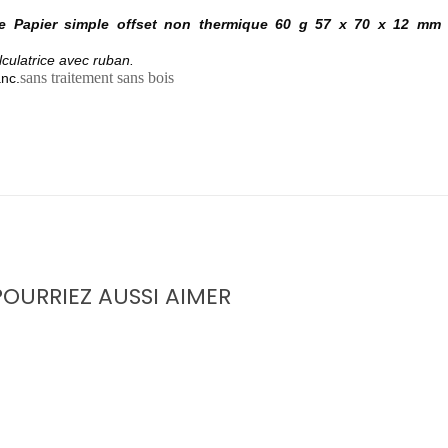
ice Papier simple offset non thermique 60 g 57 x 70 x 12 mm
lculatrice
avec ruban.
sans traitement sans bois
anc.
OURRIEZ AUSSI AIMER