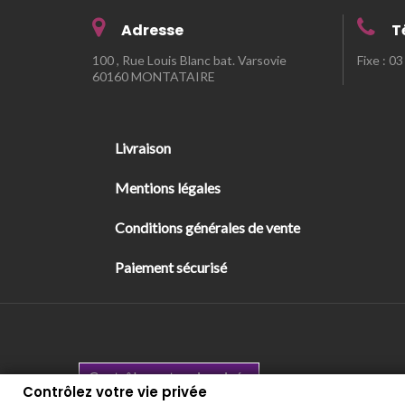
Adresse
T
100 , Rue Louis Blanc bat. Varsovie
Fixe : 0
60160 MONTATAIRE
Livraison
Mentions légales
Conditions générales de vente
Paiement sécurisé
Contrôlez votre vie privée
Contrôlez votre vie privée