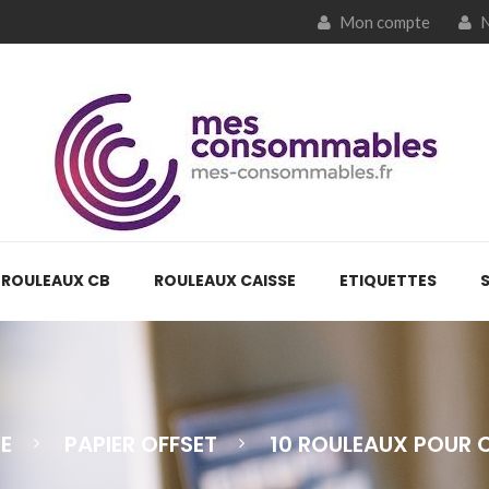
Mon compte
N
ROULEAUX CB
ROULEAUX CAISSE
ETIQUETTES
E
PAPIER OFFSET
10 ROULEAUX POUR C