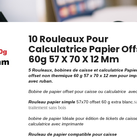
10 Rouleaux Pour
Calculatrice Papier Off
60g 57 X 70 X 12 Mm
5 Rouleaux, bobines de caisse et calculatrice Papie
offset non thermique 60 g 57 x 70 x 12 mm pour im
avec ruban.
Bobine de papier offset
pour
caisse ou calculatrice
avec
s
Rouleau papier simple
57
x70
offset 60 g extra blanc.
traitement sans bois
bobine de papier
Idéale pour édition de
tickets de caiss
calculatrice avec imprimante
Rouleau de papier compatible pour caisse