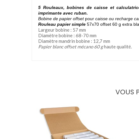
5 Rouleaux, bobines de caisse et calculatr
imprimante avec ruban.
Bobine de papier offset
pour
caisse ou recharge ca
Rouleau papier simple
57
x70
offset 60 g extra bl
Largeur bobine : 57 mm
Diamètre bobine : 68-70 mm
Diamètre mandrin bobine : 12,7 mm
Papier blanc offset mécano 60 g
haute qualité.
VOUS P