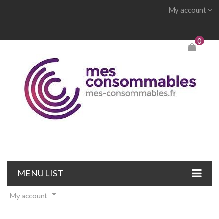
My account
0
MENU LIST
My account