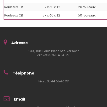
Rouleaux CB
57 x 60 x 12
20 rouleaux
Rouleaux CB
57 x 60 x 12
50 rouleaux
Adresse
100 , Rue Louis Blanc bat. Varsovie
60160 MONTATAIRE
Téléphone
Fixe : 03 44 56 46 99
Email