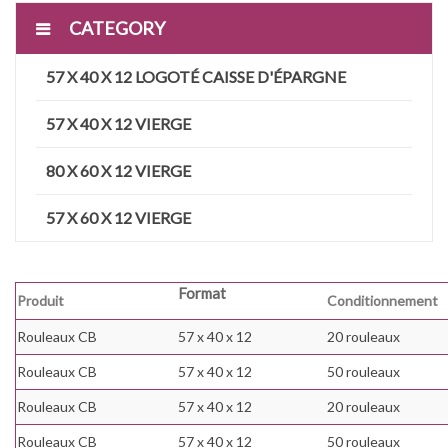
CATEGORY
57 X 40 X 12 LOGOTÉ CAISSE D'ÉPARGNE
57 X 40 X 12 VIERGE
80 X 60 X 12 VIERGE
57 X 60 X 12 VIERGE
Format
Produit
Conditionnement
Rouleaux CB
57 x 40 x 12
20 rouleaux
Rouleaux CB
57 x 40 x 12
50 rouleaux
Rouleaux CB
57 x 40 x 12
20 rouleaux
Rouleaux CB
57 x 40 x 12
50 rouleaux