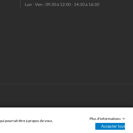
Lun - Ven : 09:30 à 12:00 - 14:30 à 16:30
Plus d'informations
ui pourrait être à propos de vous,
Accepter tout