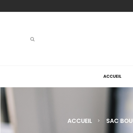
ACCUEIL
Chimique Autocopiant
ACCUEIL
SAC BOU