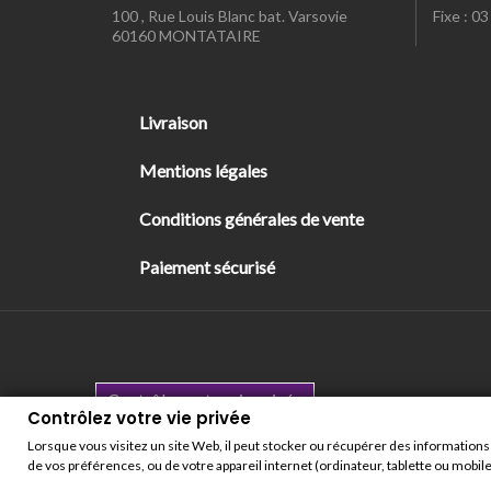
100 , Rue Louis Blanc bat. Varsovie
Fixe : 0
60160 MONTATAIRE
Livraison
Mentions légales
Conditions générales de vente
Paiement sécurisé
Contrôlez votre vie privée
Contrôlez votre vie privée
Lorsque vous visitez un site Web, il peut stocker ou récupérer des informations 
Copyright © 2025
de vos préférences, ou de votre appareil internet (ordinateur, tablette ou mobile