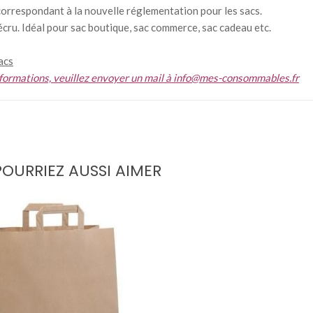
orrespondant à la nouvelle réglementation pour les sacs.
 écru. Idéal pour sac boutique, sac commerce, sac cadeau etc.
acs
'informations, veuillez envoyer un mail à info@mes-consommables.fr
OURRIEZ AUSSI AIMER