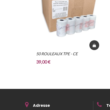
50 ROULEAUX TPE - CE
39,00 €
Adresse
T