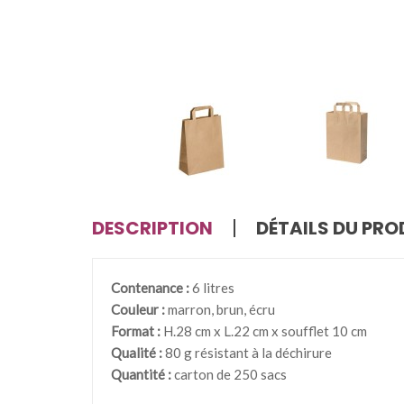
DESCRIPTION
DÉTAILS DU PRO
Contenance :
6 litres
Couleur :
marron, brun, écru
Format :
H.28 cm x L.22 cm x soufflet 10 cm
Qualité :
80 g résistant à la déchirure
Quantité :
carton de 250 sacs