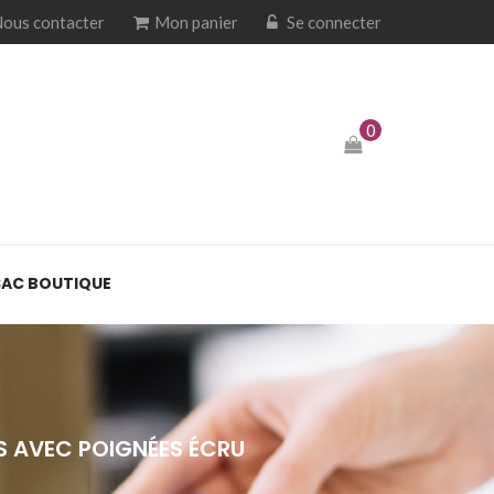
ous contacter
Mon panier
Se connecter
0
SAC BOUTIQUE
ES AVEC POIGNÉES ÉCRU